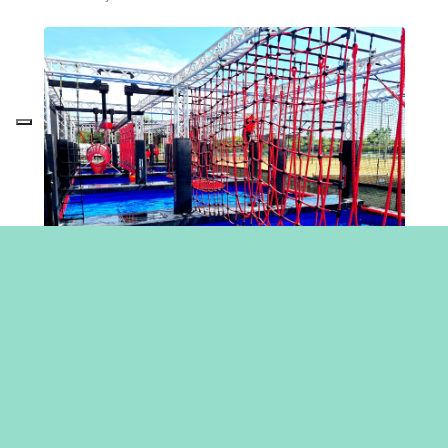
NINJA AVONTUUR WATERPARK