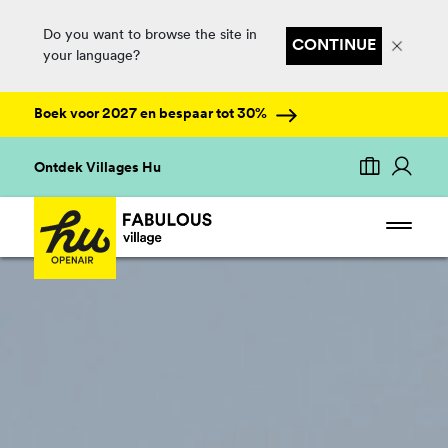
Do you want to browse the site in
CONTINUE
your language?
Boek voor 2027 en bespaar tot 30%
Ontdek Villages Hu