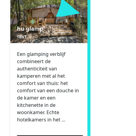
hu glamp
TENT
Een glamping verblijf
combineert de
authenticiteit van
kamperen met al het
comfort van thuis: het
comfort van een douche in
de kamer en een
kitchenette in de
woonkamer. Echte
hotelkamers in het ...