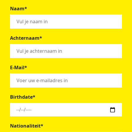
Naam*
Achternaam*
E-Mail*
Birthdate*
Nationaliteit*