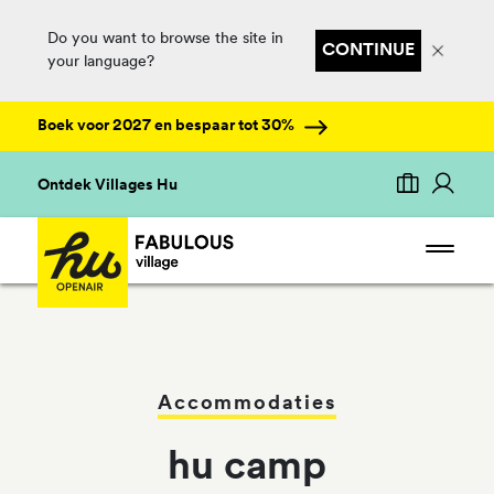
Do you want to browse the site in
CONTINUE
your language?
Boek voor 2027 en bespaar tot 30%
Ontdek Villages Hu
Accommodaties
hu camp