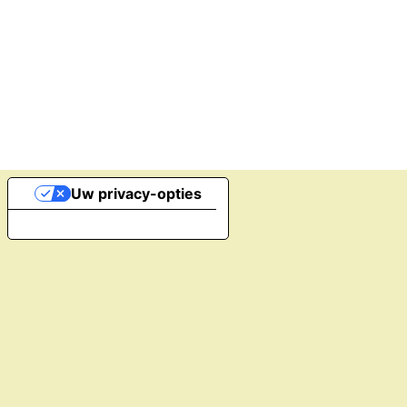
Uw privacy-opties
Melding bij verzameling