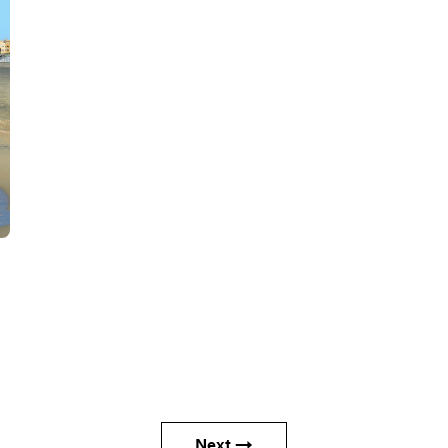
Next →