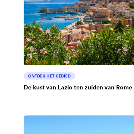
ONTDEK HET GEBIED
De kust van Lazio ten zuiden van Rome