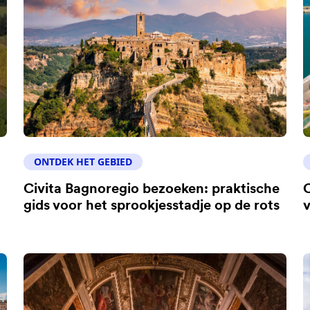
ONTDEK HET GEBIED
Civita Bagnoregio bezoeken: praktische
C
gids voor het sprookjesstadje op de rots
v