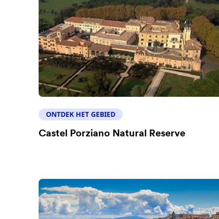
ONTDEK HET GEBIED
Castel Porziano Natural Reserve