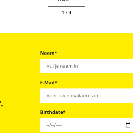
1 / 4
Naam*
E-Mail*
,
Birthdate*