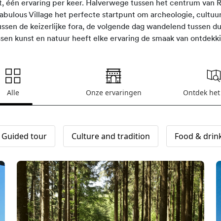
, één ervaring per keer. Halverwege tussen het centrum van 
Fabulous Village het perfecte startpunt om archeologie, cultuu
ussen de keizerlijke fora, de volgende dag wandelend tussen 
sen kunst en natuur heeft elke ervaring de smaak van ontdekk
Alle
Onze ervaringen
Ontdek het
Guided tour
Culture and tradition
Food & drin