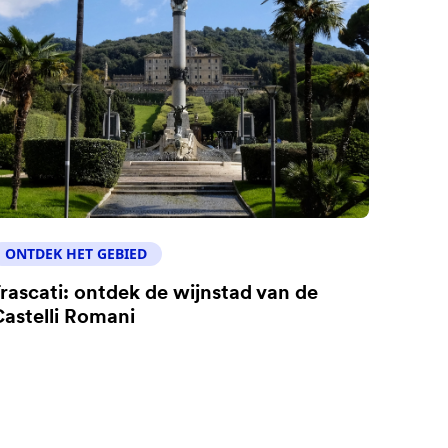
ONTDEK HET GEBIED
rascati: ontdek de wijnstad van de
astelli Romani