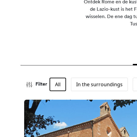
Ontdek Rome en de kust
de Lazio-kust is het 
wisselen. De ene dag t
Tus
All
In the surroundings
Filter