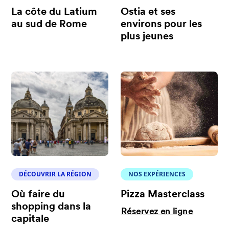
La côte du Latium
Ostia et ses
au sud de Rome
environs pour les
plus jeunes
DÉCOUVRIR LA RÉGION
NOS EXPÉRIENCES
Où faire du
Pizza Masterclass
shopping dans la
Réservez en ligne
capitale