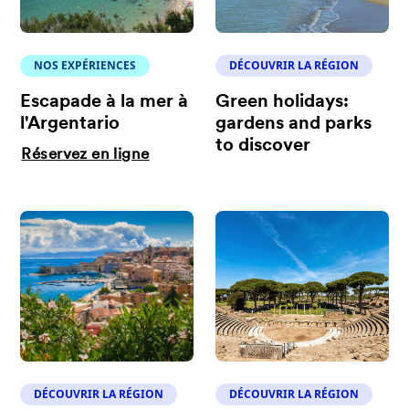
NOS EXPÉRIENCES
DÉCOUVRIR LA RÉGION
Escapade à la mer à
Green holidays:
l'Argentario
gardens and parks
to discover
Réservez en ligne
DÉCOUVRIR LA RÉGION
DÉCOUVRIR LA RÉGION