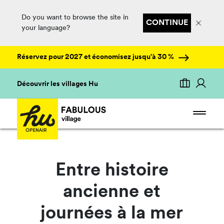
Do you want to browse the site in
CONTINUE
your language?
Réservez pour 2027 et économisez jusqu'à 30 %
Découvrir les villages Hu
Entre histoire
ancienne et
journées à la mer