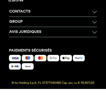
12.3913768
CONTACTS
GROUP
AVIS JURIDIQUES
PAIEMENTS SÉCURISÉS
© hu Holding S.p.A. P.I. 07377040485 Cap. soc. i.v. € 115.807,00