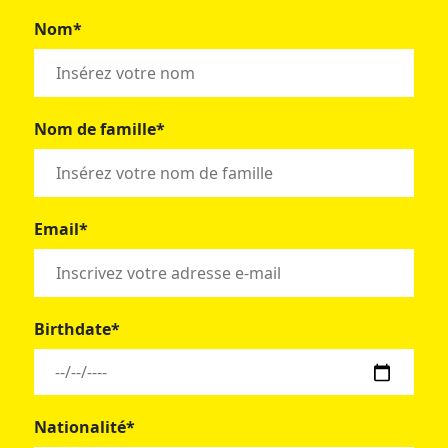
Nom*
Nom de famille*
Email*
Birthdate*
Nationalité*