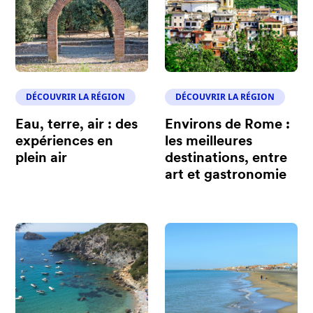
DÉCOUVRIR LA RÉGION
DÉCOUVRIR LA RÉGION
Eau, terre, air : des
Environs de Rome :
expériences en
les meilleures
plein air
destinations, entre
art et gastronomie