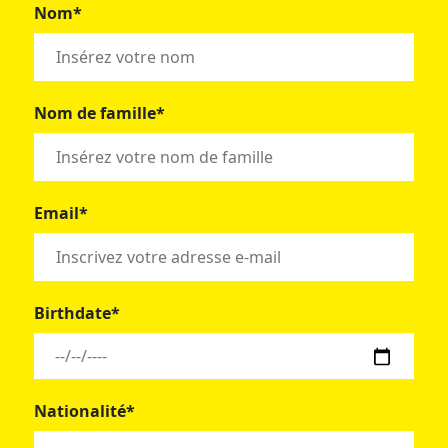
Nom*
Nom de famille*
Email*
Birthdate*
Nationalité*