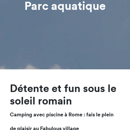
Parc aquatique
Détente et fun sous le
soleil romain
Camping avec piscine à Rome : fais le plein
de plaisir au Fabulous village