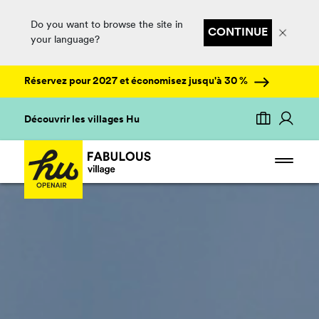
Do you want to browse the site in
CONTINUE
your language?
Réservez pour 2027 et économisez jusqu'à 30 %
Découvrir les villages Hu