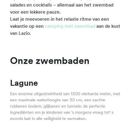
salades en cocktails – allemaal aan het zwembad
voor een lekkere pauze.
Laat je meevoeren in het relaxte ritme van een
vakantie op een
camping met zwembad
aan de kust
van Lazio.
Onze zwembaden
Lagune
Een enorme uitgestrektheid van 1300 vierkante meter, met
een maximale waterhoogte van 30 cm, een zachte
rubberen bodem, glijbanen en tunnels: de perfecte
ingrediënten om je kinderen van 's morgens vroeg tot' s
avonds laat in alle veiligheid te vermaken.