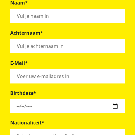
Naam*
Achternaam*
E-Mail*
Birthdate*
Nationaliteit*