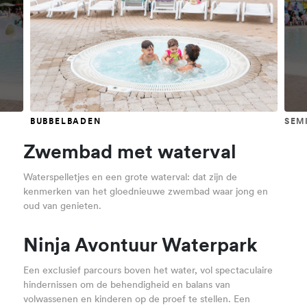
BUBBELBADEN
SEM
Zwembad met waterval
Waterspelletjes en een grote waterval: dat zijn de
kenmerken van het gloednieuwe zwembad waar jong en
oud van genieten.
Ninja Avontuur Waterpark
Een exclusief parcours boven het water, vol spectaculaire
hindernissen om de behendigheid en balans van
volwassenen en kinderen op de proef te stellen. Een