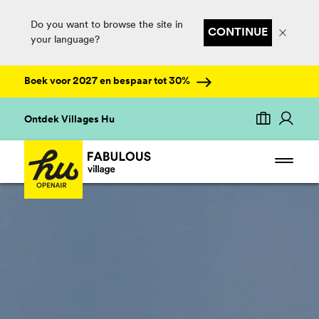
Do you want to browse the site in
CONTINUE
your language?
Boek voor 2027 en bespaar tot 30%
Ontdek Villages Hu