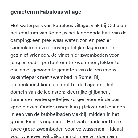
genieten in Fabulous village
Het waterpark van Fabulous village, vlak bij Ostia en
het centrum van Rome, is het kloppende hart van de
camping: een plek waar water, zon en plezier
samenkomen voor onvergetelijke dagen met je
gezin of vrienden. Je vindt hier zwembaden voor
jong en oud – perfect om te zwemmen, lekker te
chillen of gewoon te genieten van de zon in ons
vakantiepark met zwembad in Rome. Bij
binnenkomst kom je direct bij de Lagune – het
domein van de kleinsten: kleurrijke glijbanen,
tunnels en waterspelletjes zorgen voor eindeloos
speelplezier. Ondertussen kun jij lekker ontspannen
in een van de bubbelbaden vlakbij, midden in het
groen. En er is nog meer! Het waterpark heeft ook
twee grote zwembaden voor volwassenen – ideaal
voor wie even wil bijkomen of mee wil doen aan