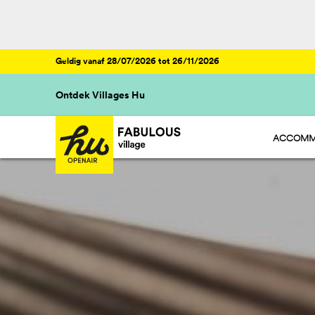
Geldig vanaf 28/07/2026 tot 26/11/2026
Ontdek Villages Hu
ACCOMM
HU STAY 
HU CAMP
HU GLAMP