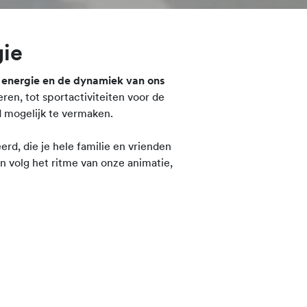
gie
e
energie en de dynamiek van ons
eren, tot sportactiviteiten voor de
d mogelijk te vermaken.
rd, die je hele familie en vrienden
 volg het ritme van onze animatie,