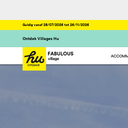
Geldig vanaf 28/07/2026 tot 26/11/2026
Ontdek Villages Hu
ACCOMM
HU STAY 
HU CAMP
HU GLAMP