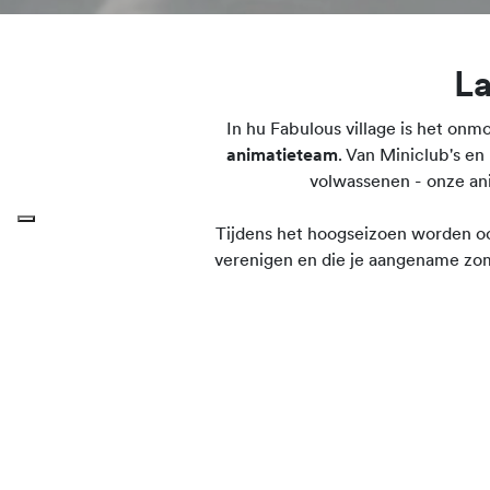
La
In hu Fabulous village is het onmo
animatieteam
. Van Miniclub's en
volwassenen - onze ani
Tijdens het hoogseizoen worden o
verenigen en die je aangename zom