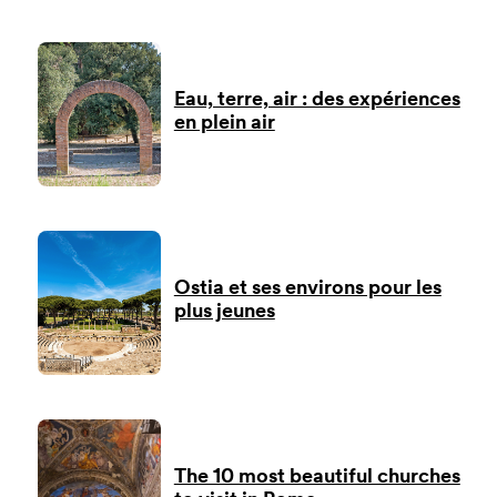
Eau, terre, air : des expériences
en plein air
Ostia et ses environs pour les
plus jeunes
The 10 most beautiful churches