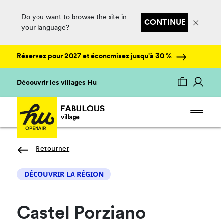
Do you want to browse the site in
CONTINUE
your language?
Réservez pour 2027 et économisez jusqu'à 30 %
Découvrir les villages Hu
Retourner
DÉCOUVRIR LA RÉGION
Castel Porziano