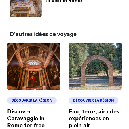
to visit in Rome
D'autres idées de voyage
DÉCOUVRIR LA RÉGION
DÉCOUVRIR LA RÉGION
Discover
Eau, terre, air : des
Caravaggio in
expériences en
Rome for free
plein air