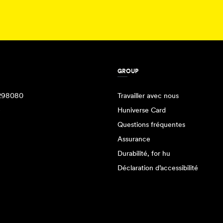
GROUP
298080
Travailler avec nous
e
Huniverse Card
Questions fréquentes
Assurance
Durabilité, for hu
Déclaration d’accessibilité