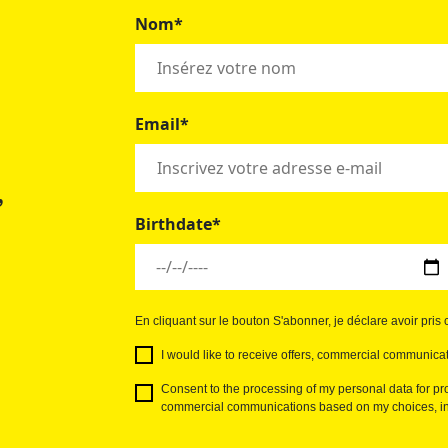
Nom*
Email*
,
Birthdate*
En cliquant sur le bouton S'abonner, je déclare avoir pri
I would like to receive offers, commercial communicat
Consent to the processing of my personal data for pro
commercial communications based on my choices, int