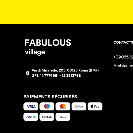
CONTACTS
+390550
Assistanc
Via di Malafede, 205, 00125 Roma (RM) -
GPS 41.7774651 - 12.3913768
PAIEMENTS SÉCURISÉS