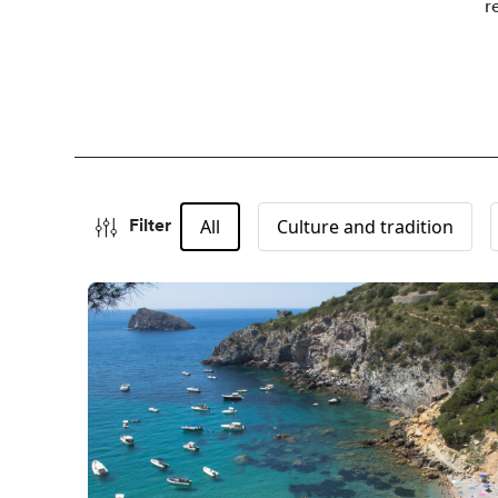
r
All
Culture and tradition
Filter