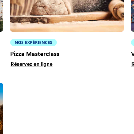
NOS EXPÉRIENCES
Pizza Masterclass
V
Réservez en ligne
R