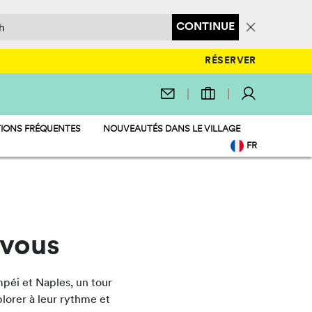
CONTINUE
RÉSERVER
IONS FRÉQUENTES
NOUVEAUTÉS DANS LE VILLAGE
FR
EN
IT
DE
NL
PL
 vous
mpéi et Naples, un tour
lorer à leur rythme et