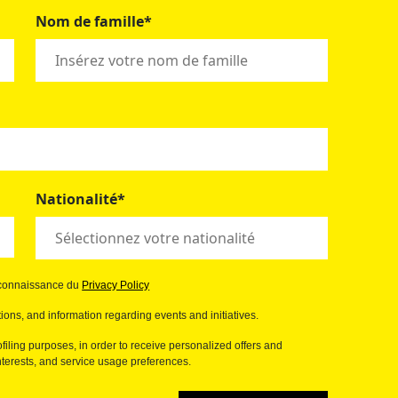
Nom de famille*
Nationalité*
s connaissance du
Privacy Policy
ions, and information regarding events and initiatives.
filing purposes, in order to receive personalized offers and
erests, and service usage preferences.