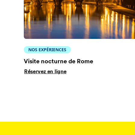
NOS EXPÉRIENCES
Visite nocturne de Rome
Réservez en ligne