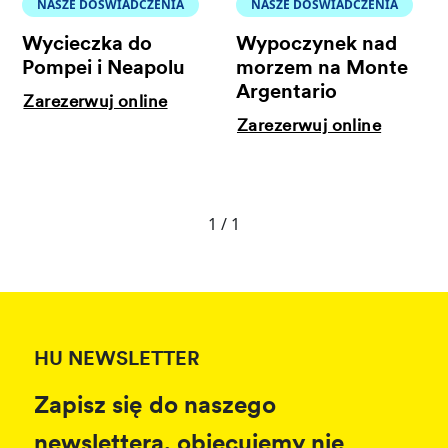
NASZE DOŚWIADCZENIA
NASZE DOŚWIADCZENIA
Wycieczka do
Wypoczynek nad
Pompei i Neapolu
morzem na Monte
Argentario
Zarezerwuj online
Zarezerwuj online
1 / 1
HU NEWSLETTER
Zapisz się do naszego
newslettera, obiecujemy nie