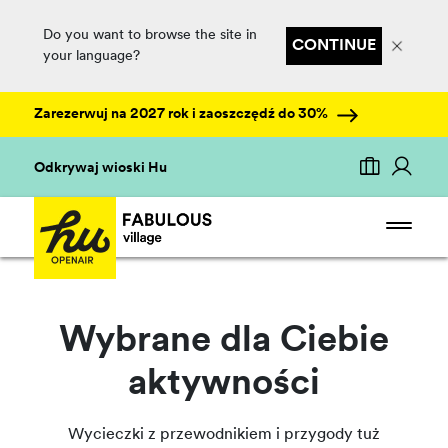
Do you want to browse the site in
CONTINUE
your language?
Zarezerwuj na 2027 rok i zaoszczędź do 30%
Odkrywaj wioski Hu
Wybrane dla Ciebie
aktywności
Wycieczki z przewodnikiem i przygody tuż