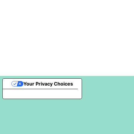
Your Privacy Choices
Notice at collection