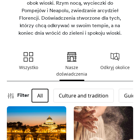
obok wioski. Rzym nocą, wycieczki do
Pompejów i Neapolu, zwiedzanie arcydzieł
Florencji. Doświadczenia stworzone dla tych,
którzy chcą odkrywać w swoim tempie, a na
koniec dnia wrócić do zieleni i spokoju wioski.
Wszystko
Nasze
Odkryj okolice
doświadczenia
All
Culture and tradition
Guided
Filter