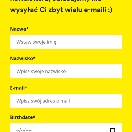
wysyłać Ci zbyt wielu e-maili :)
Nazwa*
Nazwisko*
E-mail*
Birthdate*