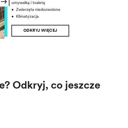
umywalką i toaletą
•
Zwierzęta niedozwolone
•
Klimatyzacja
ODKRYJ WIĘCEJ
e? Odkryj, co jeszcze