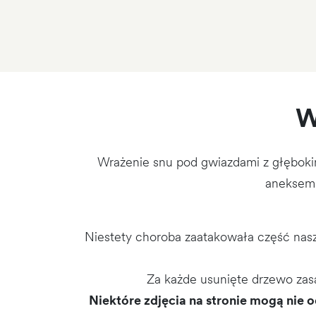
W
Wrażenie snu pod gwiazdami z głęboki
aneksem 
Niestety choroba zaatakowała część nas
Za każde usunięte drzewo zasa
Niektóre zdjęcia na stronie mogą nie