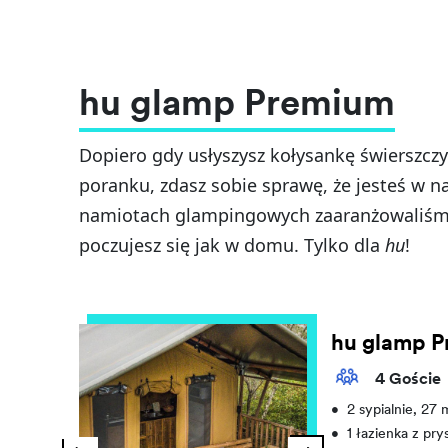
hu glamp Premium
Dopiero gdy usłyszysz kołysankę świerszczy
poranku, zdasz sobie sprawę, że jesteś w n
namiotach glampingowych zaaranżowaliśmy
poczujesz się jak w domu. Tylko dla
hu
!
hu glamp 
4 Goście
•
2 sypialnie, 27
•
1 łazienka z pr