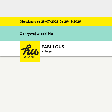
Obowiązuje od 28/07/2026 Do 26/11/2026
Odkrywaj wioski Hu