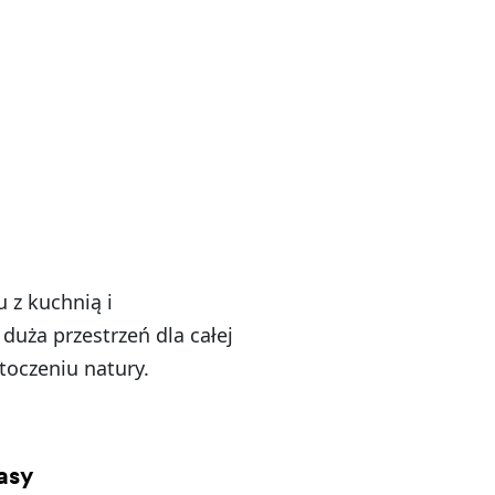
 z kuchnią i
duża przestrzeń dla całej
toczeniu natury.
asy