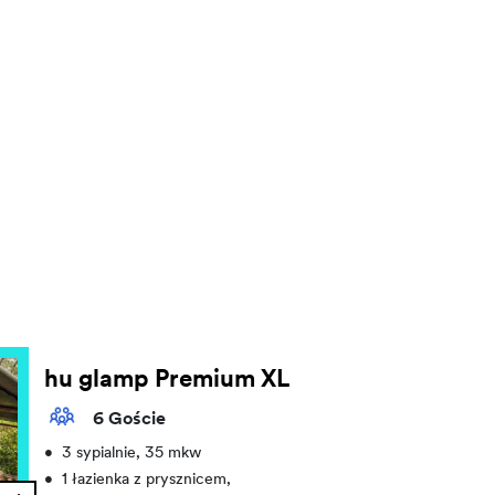
hu glamp Premium XL
6 Goście
•
3 sypialnie, 35 mkw
•
1 łazienka z prysznicem,