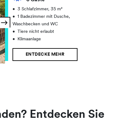
6 Gäste
•
3 Schlafzimmer, 35 m²
•
1 Badezimmer mit Dusche,
Waschbecken und WC
•
Tiere nicht erlaubt
•
Klimaanlage
ENTDECKE MEHR
unden? Entdecken Sie