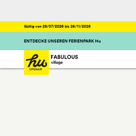
Gültig von 28/07/2026 bis 26/11/2026
ENTDECKE UNSEREN FERIENPARK Hu