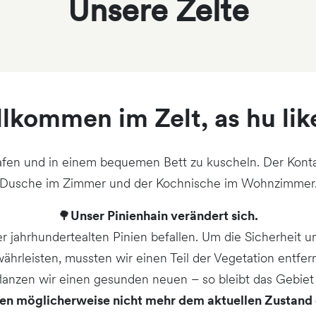
Unsere Zelte
lkommen im Zelt, as hu like
afen und in einem bequemen Bett zu kuscheln. Der Konta
Dusche im Zimmer und der Kochnische im Wohnzimmer
🌳
Unser Pinienhain verändert sich.
rer jahrhundertealten Pinien befallen. Um die Sicherhei
ährleisten, mussten wir einen Teil der Vegetation entfer
lanzen wir einen gesunden neuen – so bleibt das Gebiet 
hen möglicherweise nicht mehr dem aktuellen Zustand 