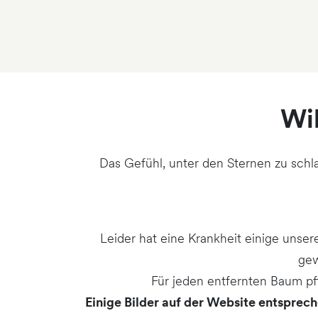
Wil
Das Gefühl, unter den Sternen zu schl
Leider hat eine Krankheit einige unse
gew
Für jeden entfernten Baum pf
Einige Bilder auf der Website entsprec