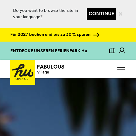
Do you want to browse the site in
CONTINUE
your language?
Für 2027 buchen und bis zu 30 % sparen
ENTDECKE UNSEREN FERIENPARK Hu