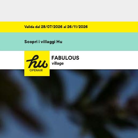
Valida dal 28/07/2026 al 26/11/2026
Scopri i villaggi Hu