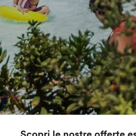
Scopri le nostre offerte e