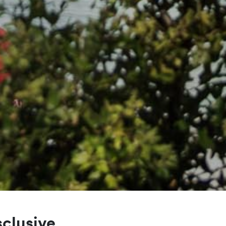
sclusive