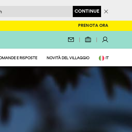
CONTINUE
PRENOTA ORA
OMANDE E RISPOSTE
NOVITÀ DEL VILLAGGIO
IT
EN
DE
NL
FR
PL