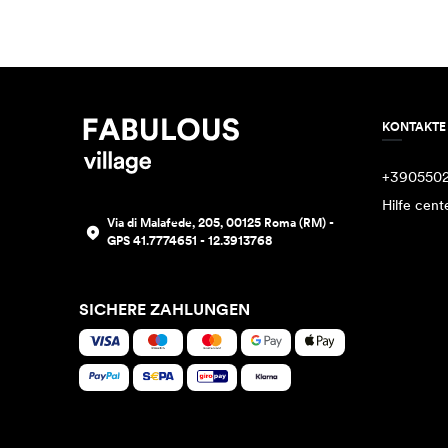
KONTAKTE
+390550
Hilfe cent
Via di Malafede, 205, 00125 Roma (RM) -
GPS 41.7774651 - 12.3913768
SICHERE ZAHLUNGEN