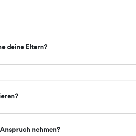
ne deine Eltern?
ieren?
in Anspruch nehmen?