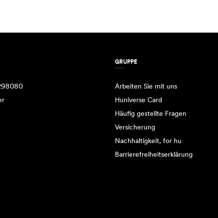
GRUPPE
298080
Arbeiten Sie mit uns
er
Huniverse Card
Häufig gestellte Fragen
Versicherung
Nachhaltigkeit, for hu
Barrierefreiheitserklärung