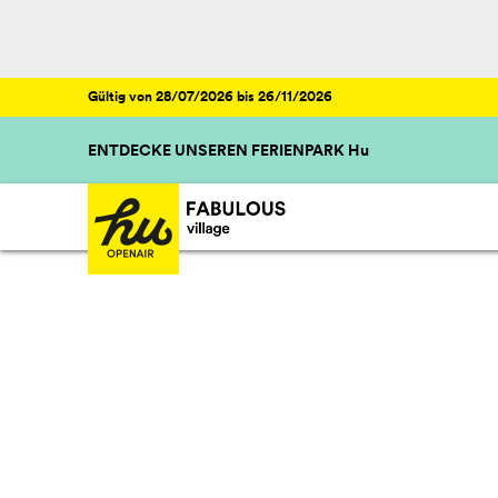
Gültig von 28/07/2026 bis 26/11/2026
ENTDECKE UNSEREN FERIENPARK Hu