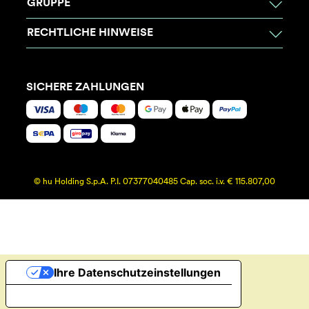
GRUPPE
RECHTLICHE HINWEISE
SICHERE ZAHLUNGEN
© hu Holding S.p.A. P.I. 07377040485 Cap. soc. i.v. € 115.807,00
Ihre Datenschutzeinstellungen
Hinweis bei Erhebung