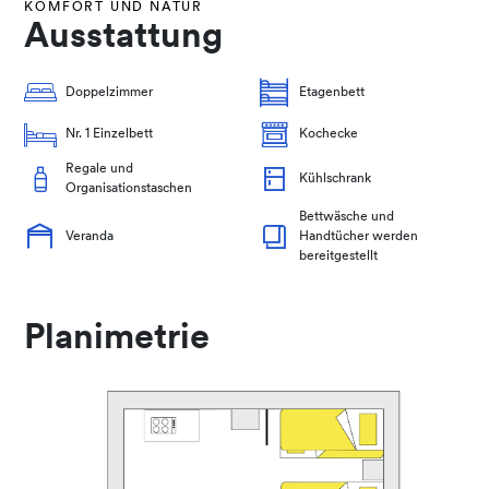
KOMFORT UND NATUR
Ausstattung
Doppelzimmer
Etagenbett
Nr. 1 Einzelbett
Kochecke
Regale und
Kühlschrank
Organisationstaschen
Bettwäsche und
Veranda
Handtücher werden
bereitgestellt
Planimetrie