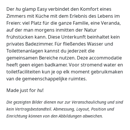
Der
hu
glamp Easy verbindet den Komfort eines
Zimmers mit Küche mit dem Erlebnis des Lebens im
Freien: viel Platz für die ganze Familie, eine Veranda,
auf der man morgens inmitten der Natur
frühstücken kann. Diese Unterkunft beinhaltet kein
privates Badezimmer. Für fließendes Wasser und
Toilettenanlagen kannst du jederzeit die
gemeinsamen Bereiche nutzen. Deze accommodatie
heeft geen eigen badkamer. Voor stromend water en
toiletfaciliteiten kun je op elk moment gebruikmaken
van de gemeenschappelijke ruimtes.
Made just for
hu
!
Die
gezeigten
Bilder
dienen
nur
zur
Veranschaulichung
und
sind
kein
Vertragsbestandteil
.
Abmessung
, Layout, Position und
Einrichtung
können
von den
Abbildungen
abweichen
.