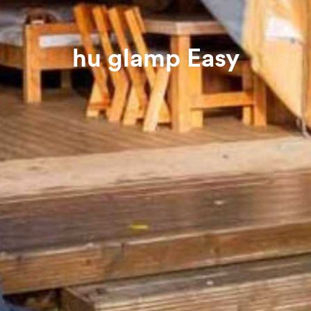
hu glamp Easy