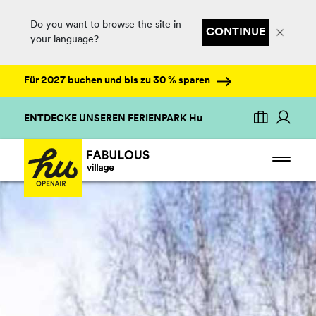
Do you want to browse the site in
CONTINUE
your language?
Für 2027 buchen und bis zu 30 % sparen
ENTDECKE UNSEREN FERIENPARK Hu