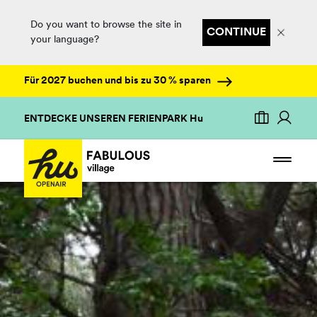
Do you want to browse the site in
CONTINUE
your language?
Für 2027 buchen und bis zu 30 % sparen
ENTDECKE UNSEREN FERIENPARK Hu