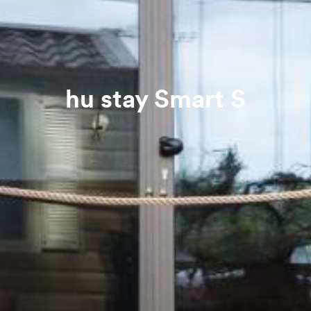
hu stay Smart S