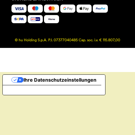
© hu Holding S.p.A. P.I. 07377040485 Cap. soc. i.v. € 115.807,00
Ihre Datenschutzeinstellungen
Hinweis bei Erhebung