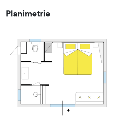
Planimetrie