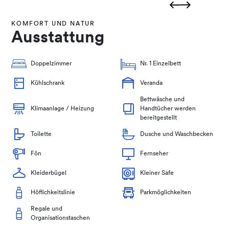
KOMFORT UND NATUR
Ausstattung
Doppelzimmer
Nr. 1 Einzelbett
Kühlschrank
Veranda
Bettwäsche und
Klimaanlage / Heizung
Handtücher werden
bereitgestellt
Toilette
Dusche und Waschbecken
Fön
Fernseher
Kleiderbügel
Kleiner Safe
Höflichkeitslinie
Parkmöglichkeiten
Regale und
Organisationstaschen