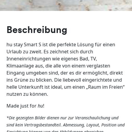
Beschreibung
hu stay Smart S ist die perfekte Lösung für einen
Urlaub zu zweit. Es zeichnet sich durch
Inneneinrichtungen wie eigenes Bad, TV,
Klimaanlage aus, die alle von einem verglasten
Eingang umgeben sind, der es dir ermöglicht, direkt
ins Grüne zu blicken. Die liebevoll eingerichtete und
helle Unterkunft ist ideal, um einen „Raum im Freien“
nutzen zu können.
Made just for
hu
!
*Die gezeigten Bilder dienen nur zur Veranschaulichung und
sind kein Vertragsbestandteil. Abmessung, Layout, Position und
Einrichtung können von den Abbildungen abweichen.