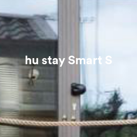
hu stay Smart S