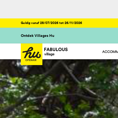
Geldig vanaf 28/07/2026 tot 26/11/2026
Ontdek Villages Hu
ACCOMM
HU STAY 
HU CAMP
HU GLAMP