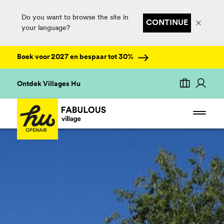
Do you want to browse the site in
CONTINUE
your language?
Boek voor 2027 en bespaar tot 30%
Ontdek Villages Hu