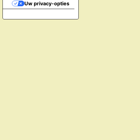
Uw privacy-opties
Melding bij verzameling