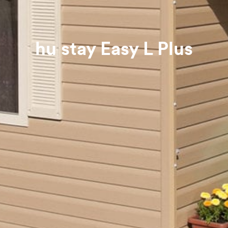
hu stay Easy L Plus