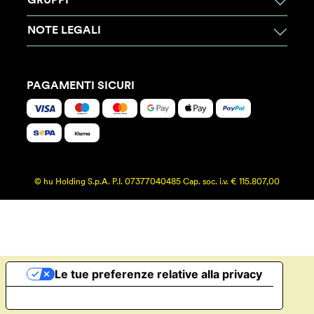
GRUPPI
NOTE LEGALI
PAGAMENTI SICURI
© hu Holding S.p.A. P.I. 07377040485 Cap. soc. i.v. € 115.807,00
Le tue preferenze relative alla privacy
Informativa sulla raccolta