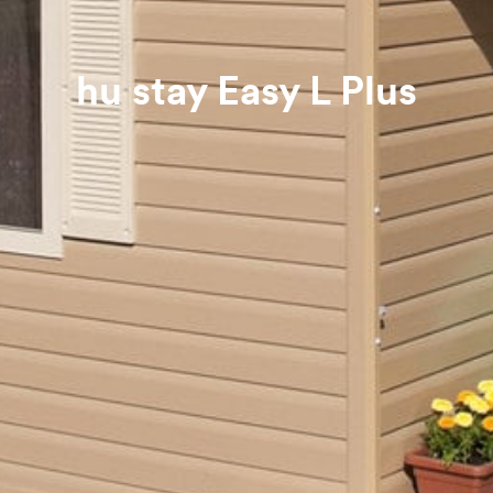
hu stay Easy L Plus