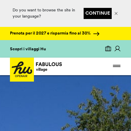
Do you want to browse the site in
CONTINUE
your language?
Prenota per il 2027 e risparmia fino al 30%
Scopri i villaggi Hu