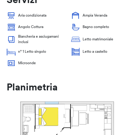
Servizi
Aria condizionata
Ampia Veranda
Angolo Cottura
Bagno completo
Biancheria e asciugamani
Letto matrimoniale
inclusi
n° 1 Letto singolo
Letto a castello
Microonde
Planimetria