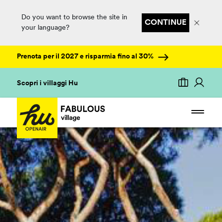
Do you want to browse the site in
CONTINUE
your language?
Prenota per il 2027 e risparmia fino al 30%
Scopri i villaggi Hu