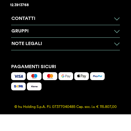
12.3913768
CONTATTI
GRUPPI
NOTE LEGALI
PAGAMENTI SICURI
© hu Holding S.p.A. P.I. 07377040485 Cap. soc. i.v. € 115.807,00