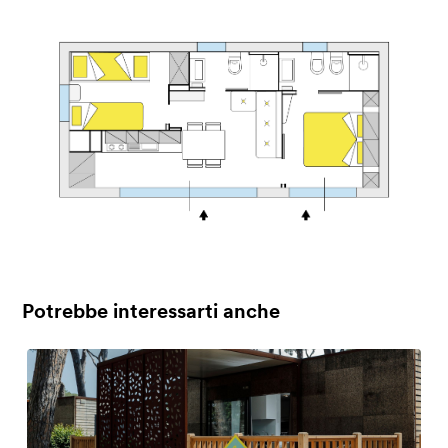
Potrebbe interessarti anche