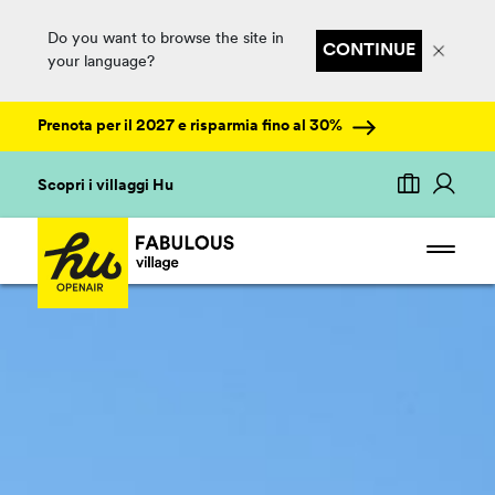
Do you want to browse the site in
CONTINUE
your language?
Prenota per il 2027 e risparmia fino al 30%
Scopri i villaggi Hu