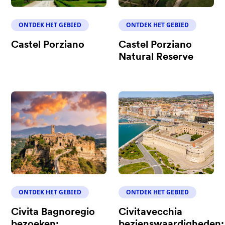
ONTDEK HET GEBIED
ONTDEK HET GEBIED
Castel Porziano
Castel Porziano
Natural Reserve
ONTDEK HET GEBIED
ONTDEK HET GEBIED
Civita Bagnoregio
Civitavecchia
bezoeken:
bezienswaardigheden: