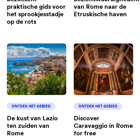
praktische gids voor
van Rome naar de
het sprookjesstadje
Etruskische haven
op de rots
ONTDEK HET GEBIED
ONTDEK HET GEBIED
De kust van Lazio
Discover
ten zuiden van
Caravaggio in Rome
Rome
for free