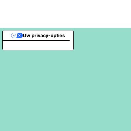
Uw privacy-opties
Melding bij verzameling