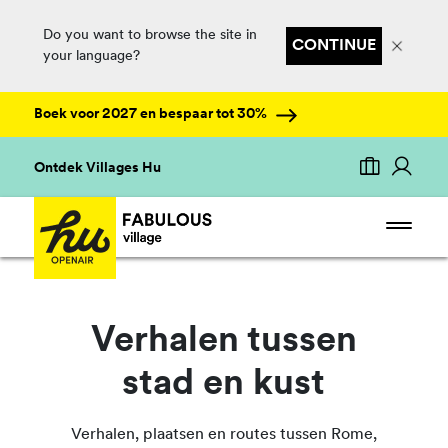
Do you want to browse the site in
CONTINUE
your language?
Boek voor 2027 en bespaar tot 30%
Ontdek Villages Hu
Verhalen tussen
stad en kust
Verhalen, plaatsen en routes tussen Rome,