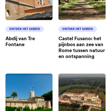
ONTDEK HET GEBIED
ONTDEK HET GEBIED
Abdij van Tre
Castel Fusano: het
Fontane
pijnbos aan zee van
Rome tussen natuur
en ontspanning