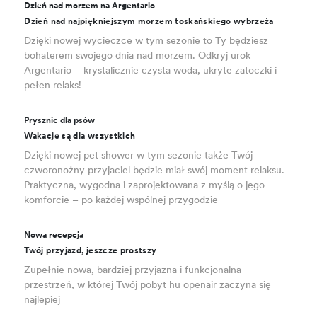
Dzień nad morzem na Argentario
Dzień nad najpiękniejszym morzem toskańskiego wybrzeża
Dzięki nowej wycieczce w tym sezonie to Ty będziesz
bohaterem swojego dnia nad morzem. Odkryj urok
Argentario – krystalicznie czysta woda, ukryte zatoczki i
pełen relaks!
Prysznic dla psów
Wakacje są dla wszystkich
Dzięki nowej pet shower w tym sezonie także Twój
czworonożny przyjaciel będzie miał swój moment relaksu.
Praktyczna, wygodna i zaprojektowana z myślą o jego
komforcie – po każdej wspólnej przygodzie
Nowa recepcja
Twój przyjazd, jeszcze prostszy
Zupełnie nowa, bardziej przyjazna i funkcjonalna
przestrzeń, w której Twój pobyt hu openair zaczyna się
najlepiej