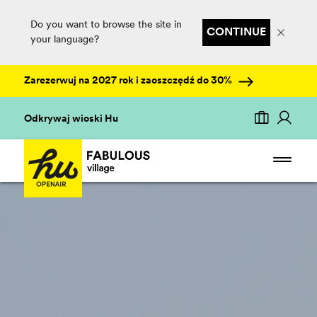
Do you want to browse the site in
CONTINUE
your language?
Zarezerwuj na 2027 rok i zaoszczędź do 30%
Odkrywaj wioski Hu