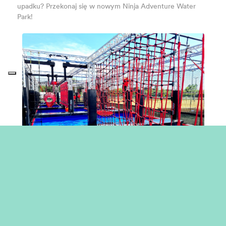
upadku? Przekonaj się w nowym Ninja Adventure Water
Park!
PARK WODNY PRZYGÓD NINJA