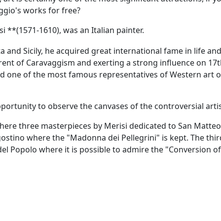
gio's works for free?
 **(1571-1610), was an Italian painter.
 and Sicily, he acquired great international fame in life an
rrent of Caravaggism and exerting a strong influence on 17
d one of the most famous representatives of Western art of
pportunity to observe the canvases of the controversial artis
, where three masterpieces by Merisi dedicated to San Matteo
gostino where the "Madonna dei Pellegrini" is kept. The thi
 del Popolo where it is possible to admire the "Conversion of