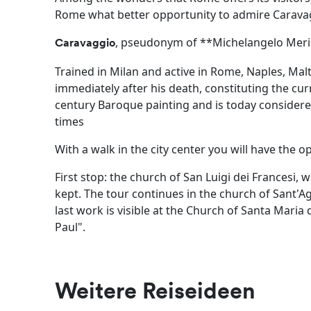
Rome what better opportunity to admire Caravag
, pseudonym of **Michelangelo Merisi
Caravaggio
Trained in Milan and active in Rome, Naples, Malta
immediately after his death, constituting the cu
century Baroque painting and is today considere
times
With a walk in the city center you will have the o
First stop: the church of San Luigi dei Francesi
kept. The tour continues in the church of Sant'A
last work is visible at the Church of Santa Maria
Paul".
Weitere Reiseideen