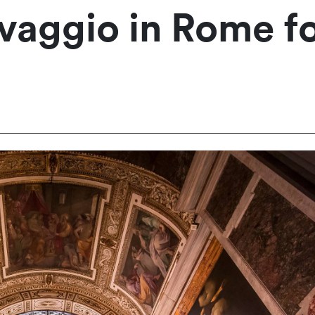
vaggio in Rome f