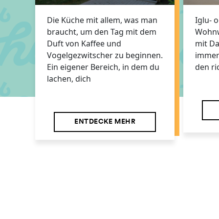
Die Küche mit allem, was man
Iglu- 
braucht, um den Tag mit dem
Wohnw
Duft von Kaffee und
mit D
Vogelgezwitscher zu beginnen.
immer 
Ein eigener Bereich, in dem du
den ri
lachen, dich
ENTDECKE MEHR