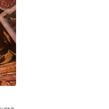
u are in