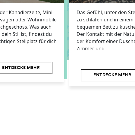
oder Kanadierzelte, Mini-
Das Gefühl, unter den St
agen oder Wohnmobile
zu schlafen und in einem
achgeschoss. Was auch
bequemen Bett zu kusche
dein Stil ist, findest du
Der Kontakt mit der Natu
chtigen Stellplatz für dich
der Komfort einer Dusch
Zimmer und
ENTDECKE MEHR
ENTDECKE MEHR