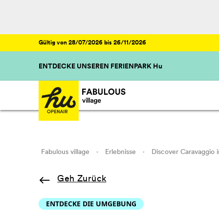
Gültig von 28/07/2026 bis 26/11/2026
ENTDECKE UNSEREN FERIENPARK Hu
Fabulous village
·
Erlebnisse
·
Discover Caravaggio 
Geh Zurück
ENTDECKE DIE UMGEBUNG