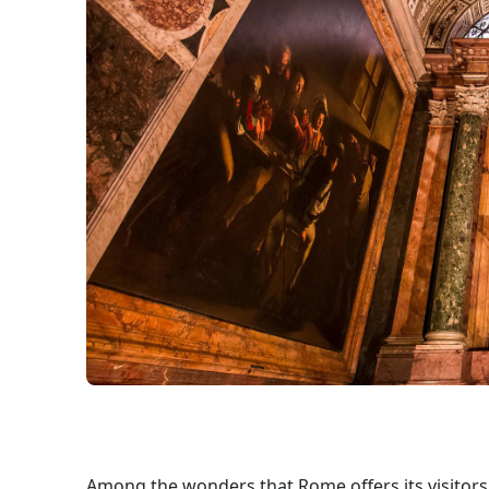
Among the wonders that Rome offers its visitors, a