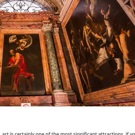
rt is certainly one of the most significant attractions, if yo