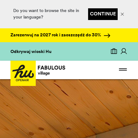
Do you want to browse the site in
CONTINUE
your language?
Zarezerwuj na 2027 rok i zaoszczędź do 30%
Odkrywaj wioski Hu