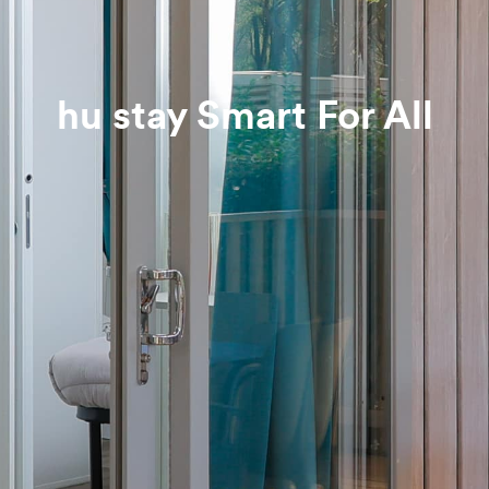
hu stay Smart For All