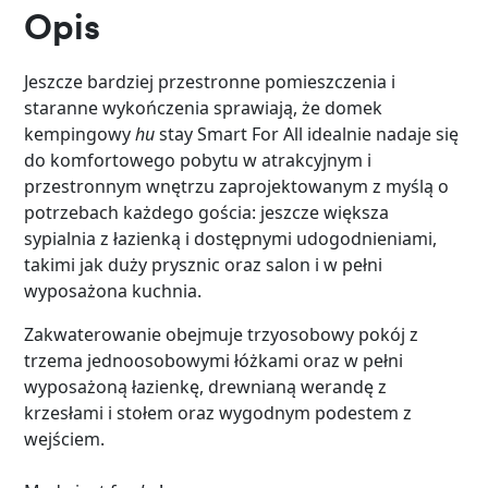
Opis
Jeszcze bardziej przestronne pomieszczenia i
staranne wykończenia sprawiają, że domek
kempingowy
hu
stay Smart For All idealnie nadaje się
do komfortowego pobytu w atrakcyjnym i
przestronnym wnętrzu zaprojektowanym z myślą o
potrzebach każdego gościa: jeszcze większa
sypialnia z łazienką i dostępnymi udogodnieniami,
takimi jak duży prysznic oraz salon i w pełni
wyposażona kuchnia.
Zakwaterowanie obejmuje trzyosobowy pokój z
trzema jednoosobowymi łóżkami oraz w pełni
wyposażoną łazienkę, drewnianą werandę z
krzesłami i stołem oraz wygodnym podestem z
wejściem.