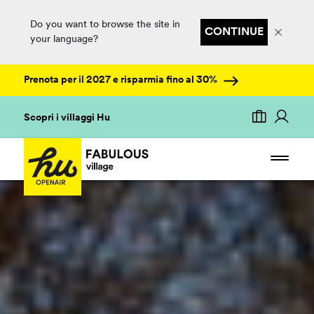
Do you want to browse the site in
CONTINUE
your language?
Prenota per il 2027 e risparmia fino al 30%
Scopri i villaggi Hu