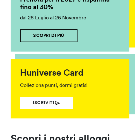
Prenota per il 2027 e risparmia
fino al 30%
dal 28 Luglio al 26 Novembre
SCOPRI DI PIÙ
Huniverse Card
Colleziona punti, dormi gratis!
ISCRIVITI
Scopri i nostri alloggi