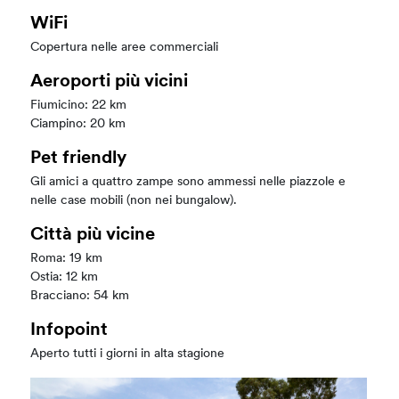
WiFi
Copertura nelle aree commerciali
Aeroporti più vicini
Fiumicino: 22 km
Ciampino: 20 km
Pet friendly
Gli amici a quattro zampe sono ammessi nelle piazzole e
nelle case mobili (non nei bungalow).
Città più vicine
Roma: 19 km
Ostia: 12 km
Bracciano: 54 km
Infopoint
Aperto tutti i giorni in alta stagione